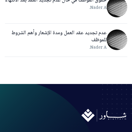
حقوق الموظف في حال عدم تجديد العقد بعد الانتهاء
Nader A.
عدم تجديد عقد العمل ومدة الإشعار وأهم الشروط
للموظف
Nader A.