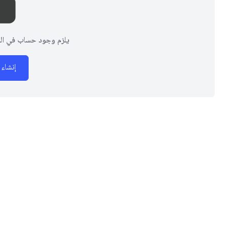
يلزم وجود حساب في المنص
إنشاء