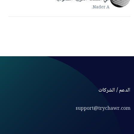
Nader A.
الدعم / الشركات
support@trychawr.com