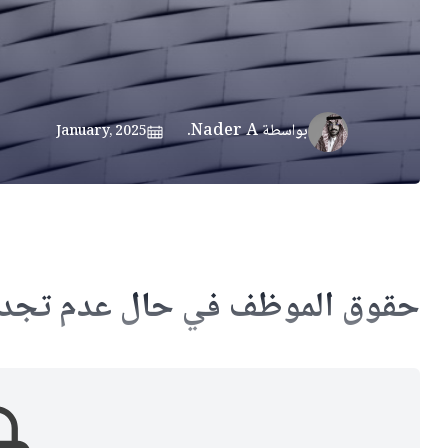
بواسطة
Nader A.
January, 2025
حقوق الموظف في حال عدم تجديد ا